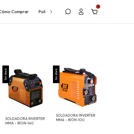
0
Cómo Comprar
Política de Cambios y Devoluciones
Sin stock
Sin stock
SOLDADORA INVERTER
SOLDADORA INVERTER
MMA - IRON-100
MMA - IRON-140