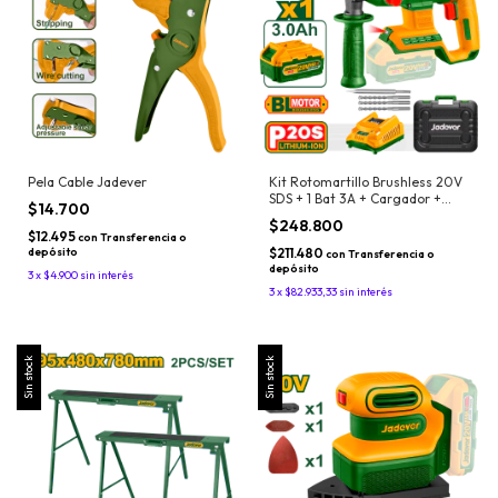
Pela Cable Jadever
Kit Rotomartillo Brushless 20V
SDS + 1 Bat 3A + Cargador +
$14.700
Maletin + 4 puntas Jadever
$248.800
$12.495
con
Transferencia o
depósito
$211.480
con
Transferencia o
depósito
3
x
$4.900
sin interés
3
x
$82.933,33
sin interés
Sin stock
Sin stock