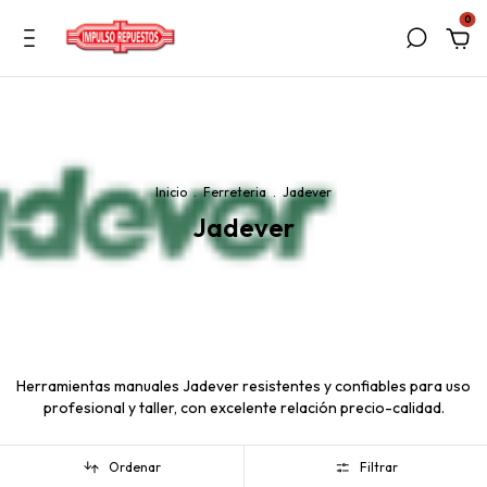
0
Inicio
.
Ferreteria
.
Jadever
Jadever
Herramientas manuales Jadever resistentes y confiables para uso
profesional y taller, con excelente relación precio-calidad.
Ordenar
Filtrar