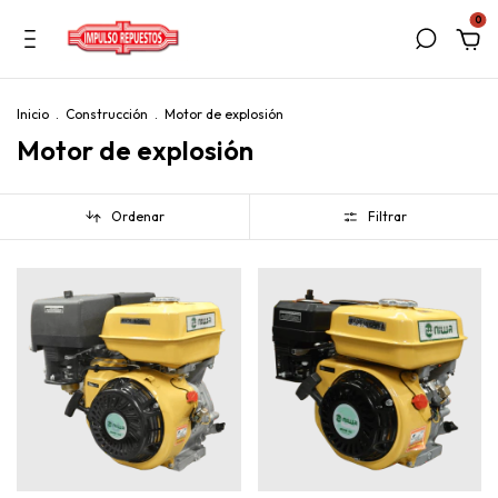
0
Inicio
.
Construcción
.
Motor de explosión
Motor de explosión
Ordenar
Filtrar