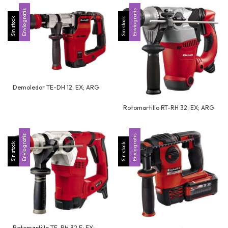
Envío gratis
Envío gratis
Sin stock
Sin stock
Demoledor TE-DH 12; EX; ARG
Rotomartillo RT-RH 32; EX; ARG
Envío gratis
Envío gratis
Sin stock
Sin stock
Rotomartillo TE-RH 32 E; EX;