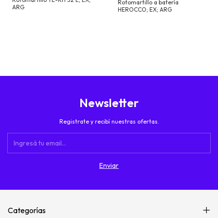
Rotomartillo a batería
ARG
HEROCCO; EX; ARG
Newsletter
Registrate y recibí nuestras ofertas.
Categorías