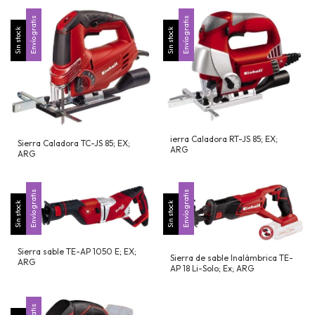
Envío gratis
Envío gratis
Sin stock
Sin stock
ierra Caladora RT-JS 85; EX;
Sierra Caladora TC-JS 85; EX;
ARG
ARG
Envío gratis
Envío gratis
Sin stock
Sin stock
Sierra sable TE-AP 1050 E; EX;
Sierra de sable Inalámbrica TE-
ARG
AP 18 Li-Solo; Ex; ARG