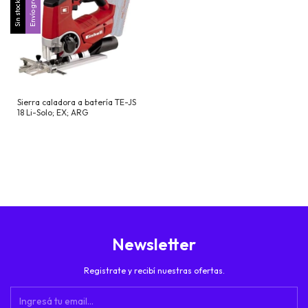
Envío gratis
Sin stock
Sierra caladora a batería TE-JS
18 Li-Solo; EX; ARG
Newsletter
Registrate y recibí nuestras ofertas.