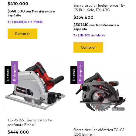
$410.000
Sierra circular Inalámbrica TE-
CS 18 Li-Solo; EX; ARG
$348.500
con
Transferencia o
depósito
$354.600
3
x
$136.666,67
sin interés
$301.410
con
Transferencia o
depósito
3
x
$118.200
sin interés
Envío gratis
Envío gratis
Sin stock
Sin stock
TE-PS 165 | Sierra de corte
profundo Einhell
Sierra circular eléctrica TC-CS
$444.000
1250 Einhell