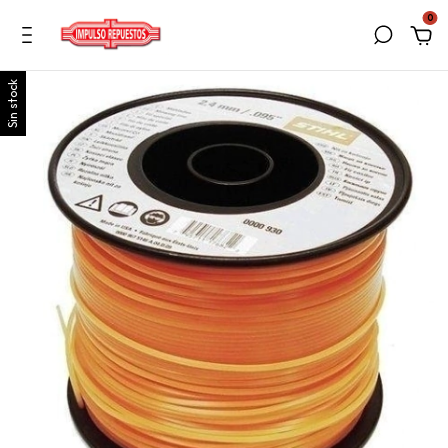
0
Sin stock