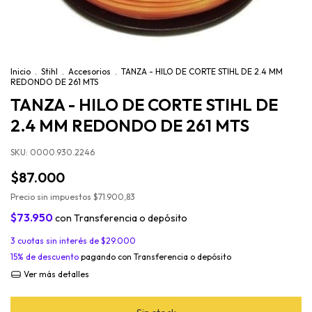
Inicio
.
Stihl
.
Accesorios
.
TANZA - HILO DE CORTE STIHL DE 2.4 MM
REDONDO DE 261 MTS
TANZA - HILO DE CORTE STIHL DE
2.4 MM REDONDO DE 261 MTS
SKU:
0000.930.2246
$87.000
Precio sin impuestos
$71.900,83
$73.950
con
Transferencia o depósito
3
cuotas sin interés de
$29.000
15% de descuento
pagando con Transferencia o depósito
Ver más detalles