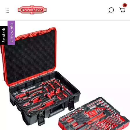
0
Envío gratis
Sin stock