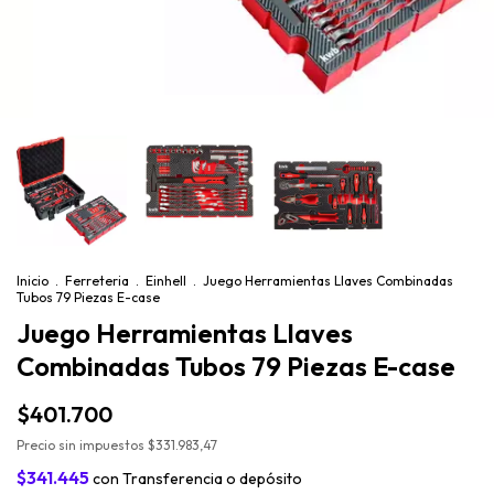
Inicio
.
Ferreteria
.
Einhell
.
Juego Herramientas Llaves Combinadas
Tubos 79 Piezas E-case
Juego Herramientas Llaves
Combinadas Tubos 79 Piezas E-case
$401.700
Precio sin impuestos
$331.983,47
$341.445
con
Transferencia o depósito