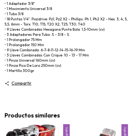
• 1 Adaptador 3/8"
• 1 Movimiento Universal 3/8
• 1 Tubo 3/8
• 18 Puntas 1/4": Pozidrive: Pz1; Pz2 X2 - Phillips: Ph 1; Ph2 X2 - Hex: 3; 4; 5,
5,5, 6mm - Torx: T10; T15; T20 X2; T25; T30; T40
• 9 Llaves Combinadas Hexagona Punta Bola: 1,5-10mm (cv)
• 3 Adaptadores Para Tubo: ¼ - 3/8 - ½
• 1 Prolongador 75 Mm
• 1 Prolongador 150 Mm
• 9 Llave Combinada: 6-7-8-11-12-14-15-16-19 Mm
• 3 Llaves Combinadas Con Crique: 10 - 13 - 17 Mm
• 1 Pinza Universal 160mm (cv)
• 1 Pinza Pico De Loro 250mm (cv)
• 1 Martillo 300gr
Compartir
Productos similares
Envío gratis
Envío gratis