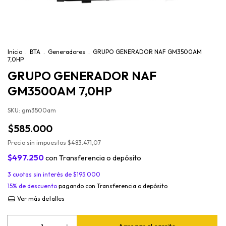
Inicio
.
BTA
.
Generadores
.
GRUPO GENERADOR NAF GM3500AM
7,0HP
GRUPO GENERADOR NAF
GM3500AM 7,0HP
SKU:
gm3500am
$585.000
Precio sin impuestos
$483.471,07
$497.250
con
Transferencia o depósito
3
cuotas sin interés de
$195.000
15% de descuento
pagando con Transferencia o depósito
Ver más detalles