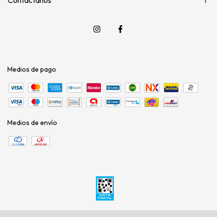
Medios de pago
Medios de envío