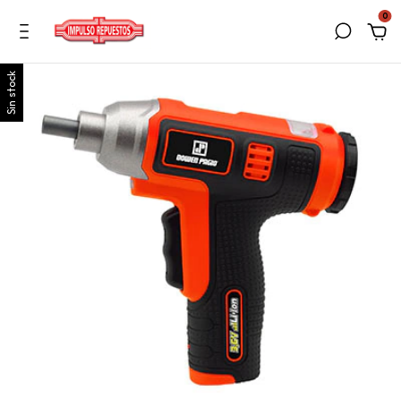
0
Sin stock