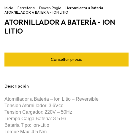
Inicio
.
Ferreteria
.
Dowen Pagio
.
Herramienta a Batería
.
ATORNILLADOR A BATERÍA - ION LITIO
ATORNILLADOR A BATERÍA - ION
LITIO
Descripción
Atornillador a Bateria – Ion Litio – Reversible
Tension Atornillador: 3,6Vcc
Tension Cargador: 220V – 50Hz
Tiempo Carga Bateria: 3-5 Hr
Bateria Tipo: Ion-Litio
Torque Max: 4,5 Nm