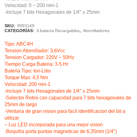
Velocidad: 0 – 200 min-1
-Incluye 7 bits Hexagonales de 1/4″ x 25mm
SKU:
9993149
CATEGORÍAS:
A batería Recargables
,
Atornilladores
Tipo: ABC4H
Tension Atornillador: 3,6Vcc
Tension Cargador: 220V – 50Hz
Tiempo Carga Bateria: 3-5 Hr
Bateria Tipo: Ion-Litio
Torque Max: 4,5 Nm
Velocidad: 200 min-1
-Incluye 7 bits Hexagonales de 1/4″ x 25mm
-Selector Rotox con capacidad para 7 bits hexagonales de
25mm de largo
-Ventana de gran vision para facil identificacion del bit a
utilizar
– Luz LED incorporada para una mejor vision
-Boquilla porta puntas magneticas de 6,35mm (1/4″)