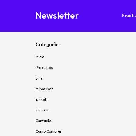
Newsletter
Registra
Categorías
Inicio
Productos
Stihl
Milwaukee
Einhell
Jadever
Contacto
Cómo Comprar