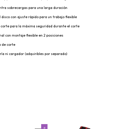
ntra sobrecargas para una larga duración
 disco con ajuste rápido para un trabajo flexible
 corte para la máxima seguridad durante el corte
nal con montaje flexible en 2 posiciones
o de corte
ría ni cargador (adquiribles por separado)