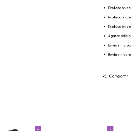
Protección co
Protección del
Protección de
Agarre adicio
Envío sin disc
Envío sin bate
Compartir