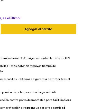
, es el último!
 familia Power X-Change, necesita 1 batería de 18 V
obillas - más potencia y mayor tiempo de
to
 escobillas - 10 años de garantía de motor tras el
a prueba de polvo para una larga vida útil
otección contra polvo desmontable para fácil limpieza
e y protección a rearranque por alta seguridad