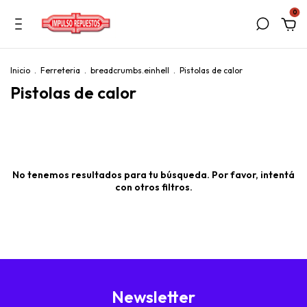
0
Inicio
.
Ferreteria
.
breadcrumbs.einhell
.
Pistolas de calor
Pistolas de calor
No tenemos resultados para tu búsqueda. Por favor, intentá
con otros filtros.
Newsletter